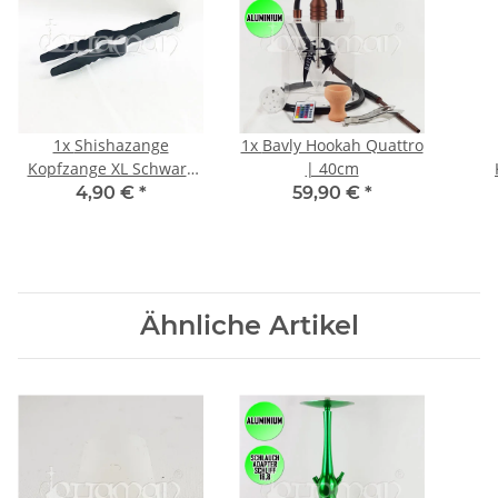
1x
Shishazange
1x
Bavly Hookah Quattro
Kopfzange XL Schwarz
| 40cm
Matt 30cm
4,90 €
*
59,90 €
*
Ähnliche Artikel