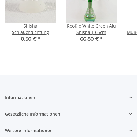
Shisha
RooKie White Green Alu
Schlauchdichtung
Shisha | 65cm
Mund
0,50 €
*
66,80 €
*
Informationen
Gesetzliche Informationen
Weitere Informationen