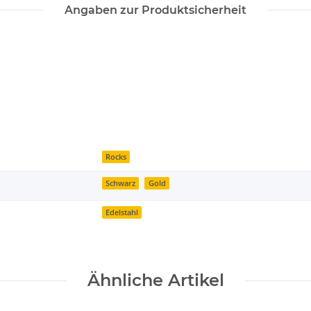
Angaben zur Produktsicherheit
Rocks
Schwarz
Gold
Edelstahl
Ähnliche Artikel