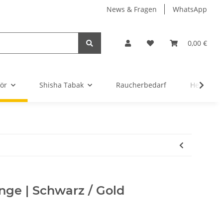
News & Fragen
WhatsApp
0,00 €
ör
Shisha Tabak
Raucherbedarf
Headsho
nge | Schwarz / Gold