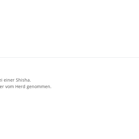
i einer Shisha.
oder vom Herd genommen.