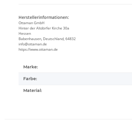
Herstellerinformationen:
Ottaman GmbH
Hinter der Altdörfer Kirche 30a
Hessen
Babenhausen, Deutschland, 64832
info@ottaman.de
https://www.ottaman.de
Marke:
Farbe:
Material: