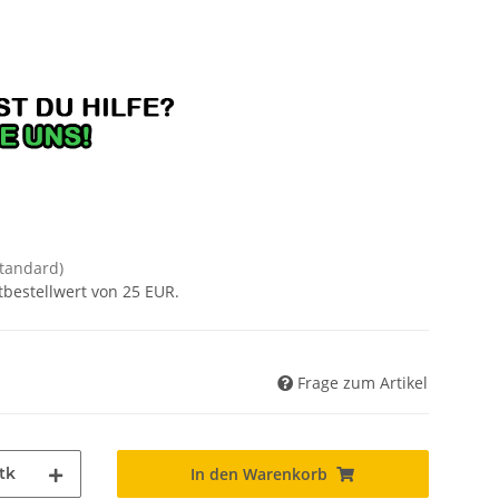
Standard)
tbestellwert von 25 EUR.
Frage zum Artikel
tk
In den Warenkorb