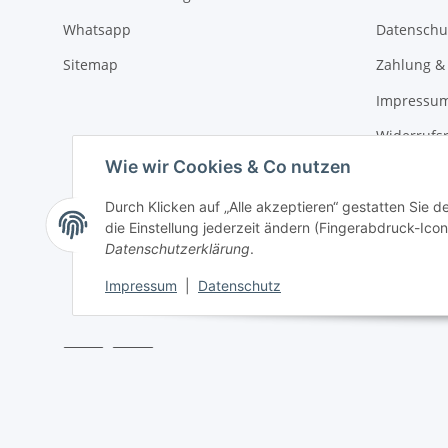
Whatsapp
Datenschu
Sitemap
Zahlung &
Impressu
Widerrufs
Wie wir Cookies & Co nutzen
Durch Klicken auf „Alle akzeptieren“ gestatten Sie 
die Einstellung jederzeit ändern (Fingerabdruck-Icon 
Datenschutzerklärung
.
Impressum
|
Datenschutz
* Alle Preise inkl. gesetzlicher USt., zzgl.
Versand