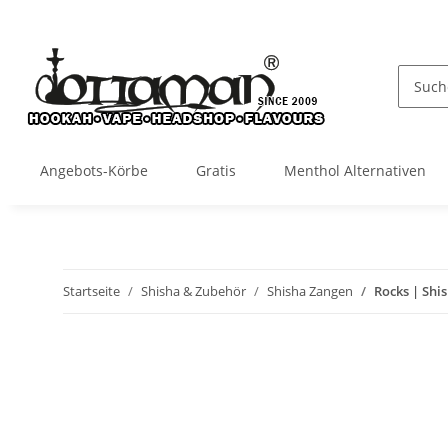
Angebots-Körbe
Gratis
Menthol Alternativen
Startseite
Shisha & Zubehör
Shisha Zangen
Rocks | Shi