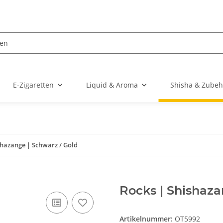
E-Zigaretten
Liquid & Aroma
Shisha & Zubeh
shazange | Schwarz / Gold
Rocks | Shishaza
Artikelnummer:
OT5992