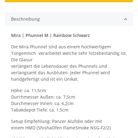
Beschreibung
Mira | Phunnel M | Rainbow Schwarz
Die Mira Phunnel sind aus einem hochwertigem
Tongemisch verarbeitet welche sehr hitzebeständig ist.
Die Glasur
verlängert die Lebensdauer des Phunnels und
verlangsamt das Ausbluten. Jeder Phunnel wird
handgefertigt und ist ein Unikat.
Höhe: ca. 11,5cm
Durchmesser Außen: ca. 7,5cm
Durchmesser Innen: ca. 6,2cm
Tabakdepot Tiefe: ca. 1,5cm
Setup Empfehlung: Panzer Alufolie oder mit
einem HMD (ShishaOfen FlameSmoke NSG-F2/2)