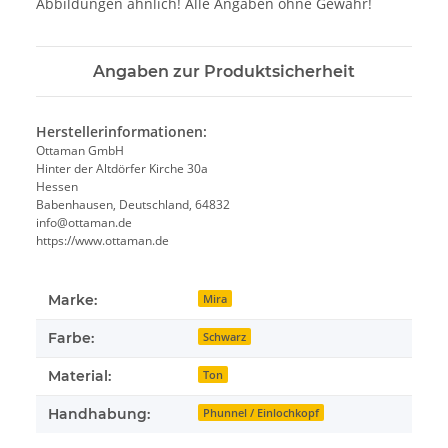
Abbildungen ähnlich! Alle Angaben ohne Gewähr!
Angaben zur Produktsicherheit
Herstellerinformationen:
Ottaman GmbH
Hinter der Altdörfer Kirche 30a
Hessen
Babenhausen, Deutschland, 64832
info@ottaman.de
https://www.ottaman.de
Marke:
Mira
Farbe:
Schwarz
Material:
Ton
Handhabung:
Phunnel / Einlochkopf