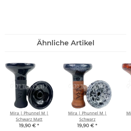
Ähnliche Artikel
Mira | Phunnel M |
Mira | Phunnel M |
Mi
Schwarz Matt
Schwarz
19,90 €
*
19,90 €
*