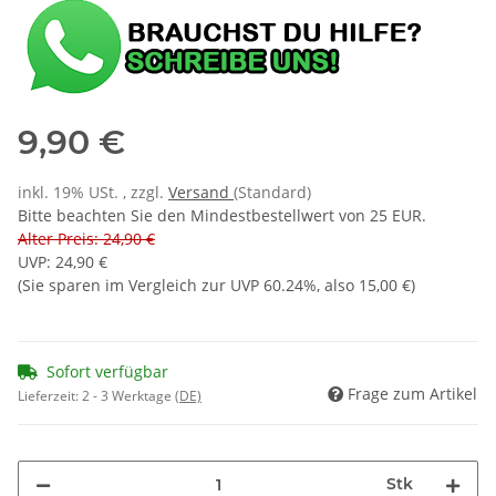
9,90 €
inkl. 19% USt. , zzgl.
Versand
(Standard)
Bitte beachten Sie den Mindestbestellwert von 25 EUR.
Alter Preis: 24,90 €
UVP
:
24,90 €
(Sie sparen im Vergleich zur UVP
60.24%
, also
15,00 €
)
Sofort verfügbar
Frage zum Artikel
Lieferzeit:
2 - 3 Werktage
(DE)
Stk