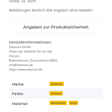
Größe: ca. 35cm
Abbildungen ähnlich! Alle Angaben ohne Gewähr!
Angaben zur Produktsicherheit
Herstellerinformationen:
Ottaman GmbH
Hinter der Altdörfer Kirche 30a
Hessen
Babenhausen, Deutschland, 64832
info@ottaman.de
https://www.ottaman.de
Marke:
Ottaman
Farbe:
Schwarz
Aluminium
Acryl
Material: