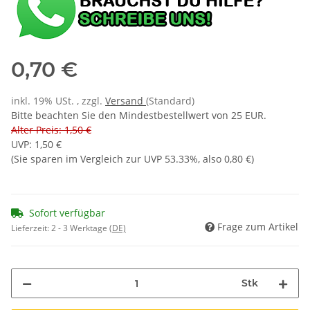
0,70 €
inkl. 19% USt. , zzgl.
Versand
(Standard)
Bitte beachten Sie den Mindestbestellwert von 25 EUR.
Alter Preis: 1,50 €
UVP
:
1,50 €
(Sie sparen im Vergleich zur UVP
53.33%
, also
0,80 €
)
Sofort verfügbar
Frage zum Artikel
Lieferzeit:
2 - 3 Werktage
(DE)
Stk