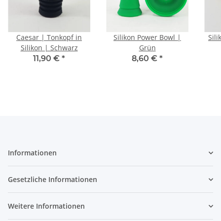
Caesar | Tonkopf in
Silikon Power Bowl |
Sil
Silikon | Schwarz
Grün
11,90 €
*
8,60 €
*
Informationen
Gesetzliche Informationen
Weitere Informationen