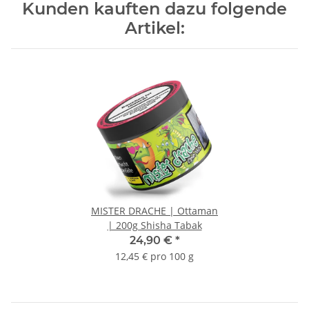
Kunden kauften dazu folgende
Artikel:
MISTER DRACHE | Ottaman
| 200g Shisha Tabak
24,90 €
*
12,45 € pro 100 g