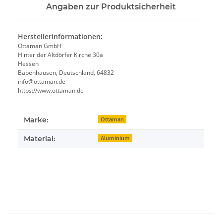
Angaben zur Produktsicherheit
Herstellerinformationen:
Ottaman GmbH
Hinter der Altdörfer Kirche 30a
Hessen
Babenhausen, Deutschland, 64832
info@ottaman.de
https://www.ottaman.de
Marke:
Ottaman
Material:
Aluminium