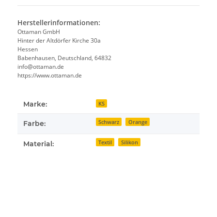
Herstellerinformationen:
Ottaman GmbH
Hinter der Altdörfer Kirche 30a
Hessen
Babenhausen, Deutschland, 64832
info@ottaman.de
https://www.ottaman.de
Marke:
KS
Schwarz
Orange
Farbe:
Textil
Silikon
Material: