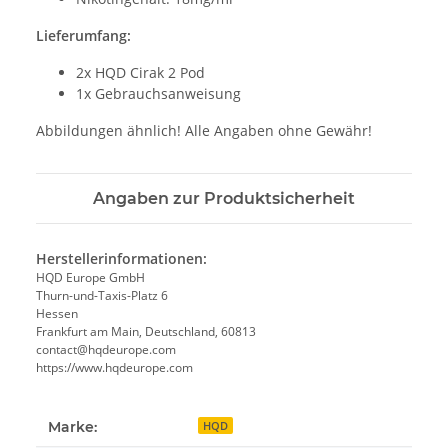
Lieferumfang:
2x HQD Cirak 2 Pod
1x Gebrauchsanweisung
Abbildungen ähnlich! Alle Angaben ohne Gewähr!
Angaben zur Produktsicherheit
Herstellerinformationen:
HQD Europe GmbH
Thurn-und-Taxis-Platz 6
Hessen
Frankfurt am Main, Deutschland, 60813
contact@hqdeurope.com
https://www.hqdeurope.com
Marke:
HQD