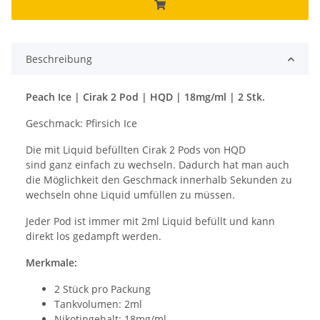
Beschreibung
Peach Ice | Cirak 2 Pod | HQD | 18mg/ml | 2 Stk.
Geschmack: Pfirsich Ice
Die mit Liquid befüllten Cirak 2 Pods von HQD
sind ganz einfach zu wechseln. Dadurch hat man auch
die Möglichkeit den Geschmack innerhalb Sekunden zu
wechseln ohne Liquid umfüllen zu müssen.
Jeder Pod ist immer mit 2ml Liquid befüllt und kann
direkt los gedampft werden.
Merkmale:
2 Stück pro Packung
Tankvolumen: 2ml
Nikotingehalt: 18mg/ml