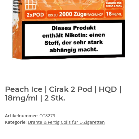
Peach Ice | Cirak 2 Pod | HQD |
18mg/ml | 2 Stk.
Artikelnummer:
OT8279
Kategorie:
Drähte & Fertig Coils für E-Zigaretten