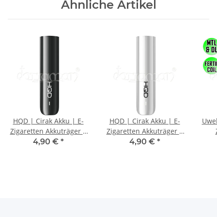
Ähnliche Artikel
HQD | Cirak Akku | E-
HQD | Cirak Akku | E-
Uwel
Zigaretten Akkuträger |
Zigaretten Akkuträger |
Schwarz
Weiß
4,90 €
*
4,90 €
*