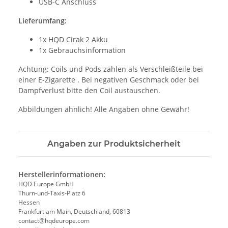
USB-C Anschluss
Lieferumfang:
1x HQD Cirak 2 Akku
1x Gebrauchsinformation
Achtung: Coils und Pods zählen als Verschleißteile bei
einer E-Zigarette . Bei negativen Geschmack oder bei
Dampfverlust bitte den Coil austauschen.
Abbildungen ähnlich! Alle Angaben ohne Gewähr!
Angaben zur Produktsicherheit
Herstellerinformationen:
HQD Europe GmbH
Thurn-und-Taxis-Platz 6
Hessen
Frankfurt am Main, Deutschland, 60813
contact@hqdeurope.com