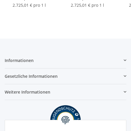
2.725,01 € pro 1 l
2.725,01 € pro 1 l
2
Informationen
Gesetzliche Informationen
Weitere Informationen