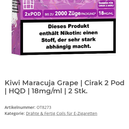
Kiwi Maracuja Grape | Cirak 2 Pod
| HQD | 18mg/ml | 2 Stk.
Artikelnummer:
OT8273
Kategorie:
Drähte & Fertig Coils für E-Zigaretten