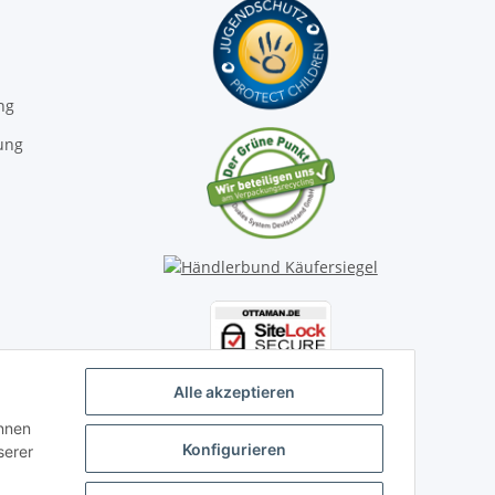
ng
ung
Alle akzeptieren
önnen
Konfigurieren
serer