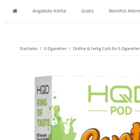
Angebots-Körbe
Gratis
Menthol Altern
Startseite
E-Zigaretten
Drähte & Fertig Coils für E-Zigarette