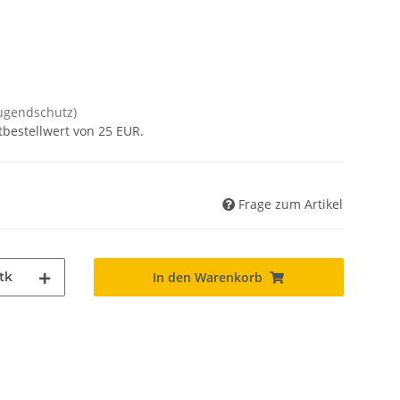
Jugendschutz)
tbestellwert von 25 EUR.
Frage zum Artikel
tk
In den Warenkorb