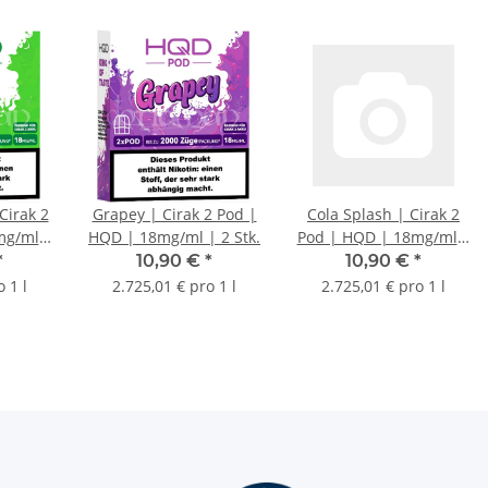
Cirak 2
Grapey | Cirak 2 Pod |
Cola Splash | Cirak 2
mg/ml |
HQD | 18mg/ml | 2 Stk.
Pod | HQD | 18mg/ml |
2 Stk.
*
10,90 €
*
10,90 €
*
 1 l
2.725,01 € pro 1 l
2.725,01 € pro 1 l