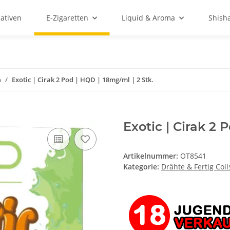
ativen
E-Zigaretten
Liquid & Aroma
Shish
n
Exotic | Cirak 2 Pod | HQD | 18mg/ml | 2 Stk.
Exotic | Cirak 2 
Artikelnummer:
OT8541
Kategorie:
Drähte & Fertig Coil