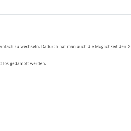
z einfach zu wechseln. Dadurch hat man auch die Möglichkeit den
kt los gedampft werden.