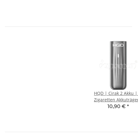
HQD | Cirak 2 Akku |
Zigaretten Akkuträge
Grau
10,90 €
*