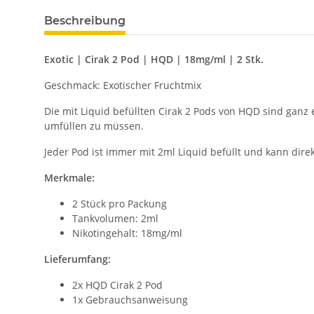
Beschreibung
Exotic | Cirak 2 Pod | HQD | 18mg/ml | 2 Stk.
Geschmack: Exotischer Fruchtmix
Die mit Liquid befüllten Cirak 2 Pods von HQD sind gan
umfüllen zu müssen.
Jeder Pod ist immer mit 2ml Liquid befüllt und kann dire
Merkmale:
2 Stück pro Packung
Tankvolumen: 2ml
Nikotingehalt: 18mg/ml
Lieferumfang:
2x HQD Cirak 2 Pod
1x Gebrauchsanweisung