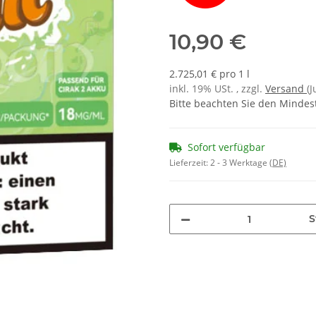
10,90 €
2.725,01 € pro 1 l
inkl. 19% USt. , zzgl.
Versand
(
Bitte beachten Sie den Mindes
Sofort verfügbar
Lieferzeit:
2 - 3 Werktage
(DE)
S