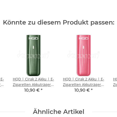
Könnte zu diesem Produkt passen:
 E-
HQD | Cirak 2 Akku | E-
HQD | Cirak 2 Akku | E-
HQ
r |
Zigaretten Akkuträger |
Zigaretten Akkuträger |
Zi
Grün
Pink
10,90 €
*
10,90 €
*
Ähnliche Artikel