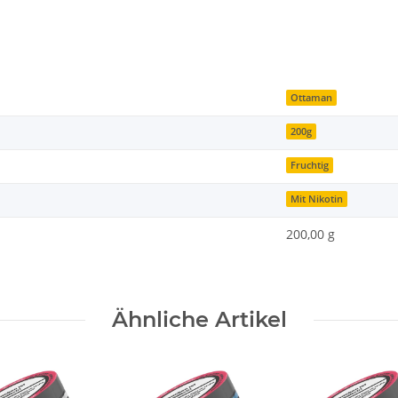
Ottaman
200g
Fruchtig
Mit Nikotin
200,00 g
Ähnliche Artikel