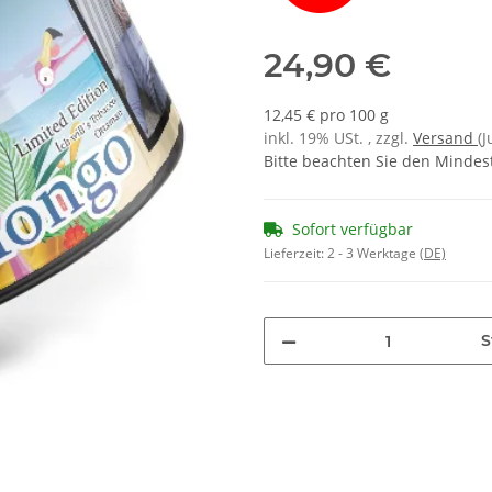
24,90 €
12,45 € pro 100 g
inkl. 19% USt. , zzgl.
Versand
(
Bitte beachten Sie den Mindes
Sofort verfügbar
Lieferzeit:
2 - 3 Werktage
(DE)
S