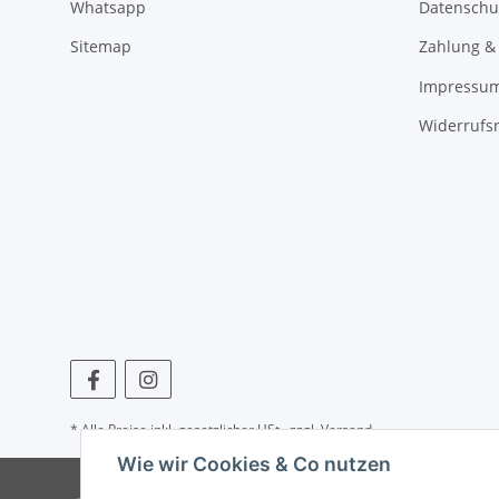
Whatsapp
Datenschu
Sitemap
Zahlung &
Impressu
Widerrufs
* Alle Preise inkl. gesetzlicher USt., zzgl.
Versand
Wie wir Cookies & Co nutzen