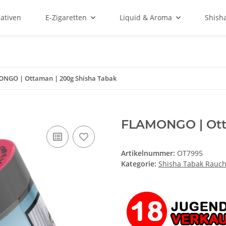
ativen
E-Zigaretten
Liquid & Aroma
Shish
NGO | Ottaman | 200g Shisha Tabak
FLAMONGO | Ott
Artikelnummer:
OT7995
Kategorie:
Shisha Tabak Rauch