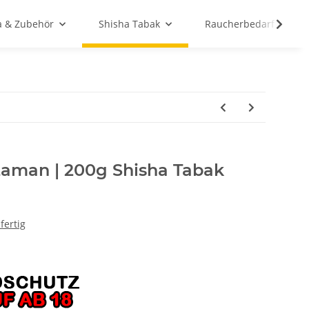
a & Zubehör
Shisha Tabak
Raucherbedarf
aman | 200g Shisha Tabak
fertig