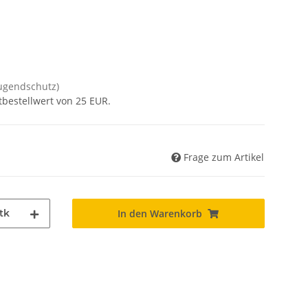
Jugendschutz)
tbestellwert von 25 EUR.
Frage zum Artikel
tk
In den Warenkorb