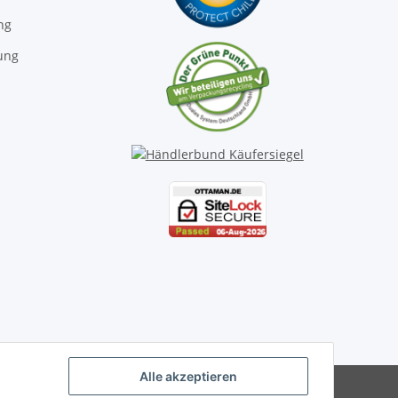
ng
ung
Alle akzeptieren