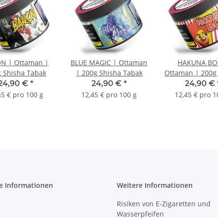
N | Ottaman |
BLUE MAGIC | Ottaman
HAKUNA BO
 Shisha Tabak
| 200g Shisha Tabak
Ottaman | 200g
Tabak
24,90 €
*
24,90 €
*
24,90 €
45 € pro 100 g
12,45 € pro 100 g
12,45 € pro 1
e Informationen
Weitere Informationen
Risiken von E-Zigaretten und
Wasserpfeifen