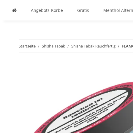
Angebots-Körbe
Gratis
Menthol Altern
Startseite
Shisha Tabak
Shisha Tabak Rauchfertig
FLAMO