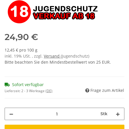
24,90 €
12,45 € pro 100 g
inkl. 19% USt. , zzgl.
Versand
(Jugendschutz)
Bitte beachten Sie den Mindestbestellwert von 25 EUR.
Sofort verfügbar
Frage zum Artikel
Lieferzeit:
2 - 3 Werktage
(DE)
Stk