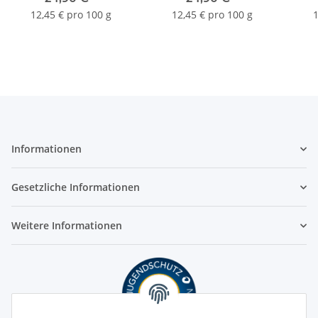
12,45 € pro 100 g
12,45 € pro 100 g
1
Informationen
Gesetzliche Informationen
Weitere Informationen