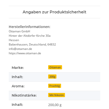
Angaben zur Produktsicherheit
Herstellerinformationen:
Ottaman GmbH
Hinter der Altdörfer Kirche 30a
Hessen
Babenhausen, Deutschland, 64832
info@ottaman.de
https://www.ottaman.de
Marke:
Ottaman
Inhalt:
200g
Aroma:
Fruchtig
Nikotinstärke:
Mit Nikotin
Inhalt:
200,00 g