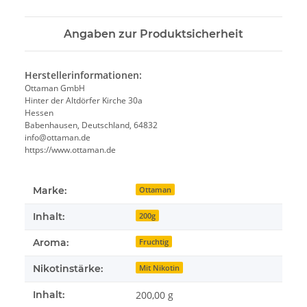
Angaben zur Produktsicherheit
Herstellerinformationen:
Ottaman GmbH
Hinter der Altdörfer Kirche 30a
Hessen
Babenhausen, Deutschland, 64832
info@ottaman.de
https://www.ottaman.de
Marke:
Ottaman
Inhalt:
200g
Aroma:
Fruchtig
Nikotinstärke:
Mit Nikotin
Inhalt:
200,00 g