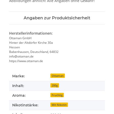
Abbildungen ähnlich! Alle Angaben ohne Gewähr!
Angaben zur Produktsicherheit
Herstellerinformationen:
Ottaman GmbH
Hinter der Altdörfer Kirche 30a
Hessen
Babenhausen, Deutschland, 64832
info@ottaman.de
https://www.ottaman.de
Marke:
Ottaman
Inhalt:
200g
Aroma:
Fruchtig
Nikotinstärke:
Mit Nikotin