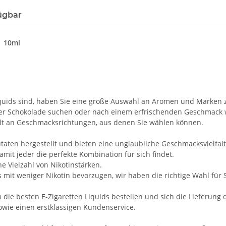
ügbar
| 10ml
iquids sind, haben Sie eine große Auswahl an Aromen und Marken 
der Schokolade suchen oder nach einem erfrischenden Geschmack 
falt an Geschmacksrichtungen, aus denen Sie wählen können.
aten hergestellt und bieten eine unglaubliche Geschmacksvielfalt
amit jeder die perfekte Kombination für sich findet.
e Vielzahl von Nikotinstärken.
mit weniger Nikotin bevorzugen, wir haben die richtige Wahl für S
e besten E-Zigaretten Liquids bestellen und sich die Lieferung d
owie einen erstklassigen Kundenservice.