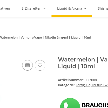
ativen
E-Zigaretten
Liquid & Aroma
Shish
Watermelon | Vampire Vape | Nikotin 6mg/ml | Liquid | 10ml
Watermelon | Va
Liquid | 10ml
Artikelnummer:
OT7008
Kategorie:
Fertig Liquid für E-