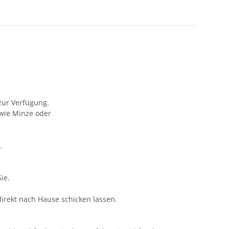
zur Verfügung.
wie Minze oder
.
ie.
irekt nach Hause schicken lassen.