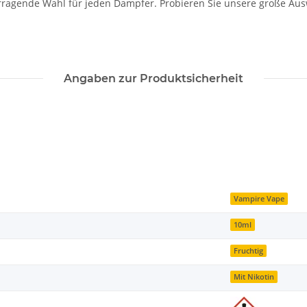
rragende Wahl für jeden Dampfer. Probieren Sie unsere große Ausw
Angaben zur Produktsicherheit
Vampire Vape
10ml
Fruchtig
Mit Nikotin