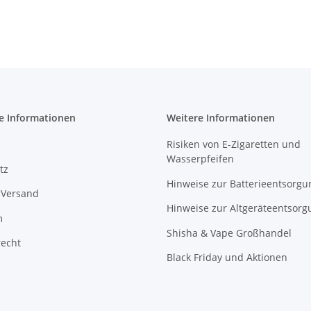
e Informationen
Weitere Informationen
Risiken von E-Zigaretten und
Wasserpfeifen
tz
Hinweise zur Batterieentsorgu
 Versand
Hinweise zur Altgeräteentsorg
m
Shisha & Vape Großhandel
recht
Black Friday und Aktionen