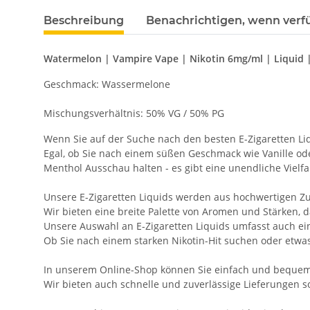
Beschreibung
Benachrichtigen, wenn verf
Watermelon | Vampire Vape | Nikotin 6mg/ml | Liquid 
Geschmack: Wassermelone
Mischungsverhältnis: 50% VG / 50% PG
Wenn Sie auf der Suche nach den besten E-Zigaretten L
Egal, ob Sie nach einem süßen Geschmack wie Vanille o
Menthol Ausschau halten - es gibt eine unendliche Viel
Unsere E-Zigaretten Liquids werden aus hochwertigen Zut
Wir bieten eine breite Palette von Aromen und Stärken, d
Unsere Auswahl an E-Zigaretten Liquids umfasst auch ein
Ob Sie nach einem starken Nikotin-Hit suchen oder etwas 
In unserem Online-Shop können Sie einfach und bequem di
Wir bieten auch schnelle und zuverlässige Lieferungen s