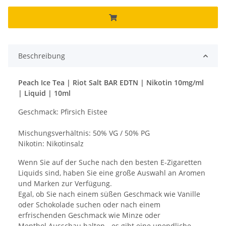
Beschreibung
Peach Ice Tea | Riot Salt BAR EDTN | Nikotin 10mg/ml
| Liquid | 10ml
Geschmack: Pfirsich Eistee
Mischungsverhältnis: 50% VG / 50% PG
Nikotin: Nikotinsalz
Wenn Sie auf der Suche nach den besten E-Zigaretten
Liquids sind, haben Sie eine große Auswahl an Aromen
und Marken zur Verfügung.
Egal, ob Sie nach einem süßen Geschmack wie Vanille
oder Schokolade suchen oder nach einem
erfrischenden Geschmack wie Minze oder
Menthol Ausschau halten - es gibt eine unendliche