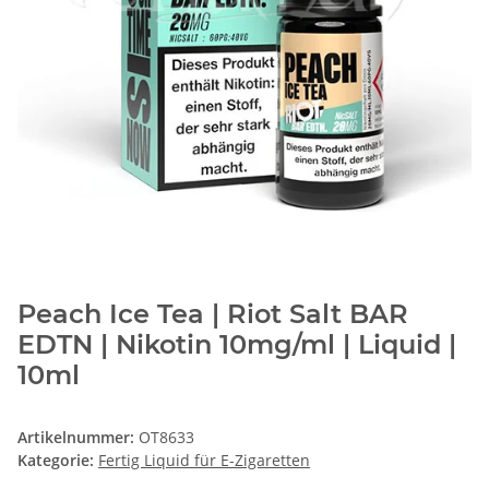
Peach Ice Tea | Riot Salt BAR
EDTN | Nikotin 10mg/ml | Liquid |
10ml
Artikelnummer:
OT8633
Kategorie:
Fertig Liquid für E-Zigaretten