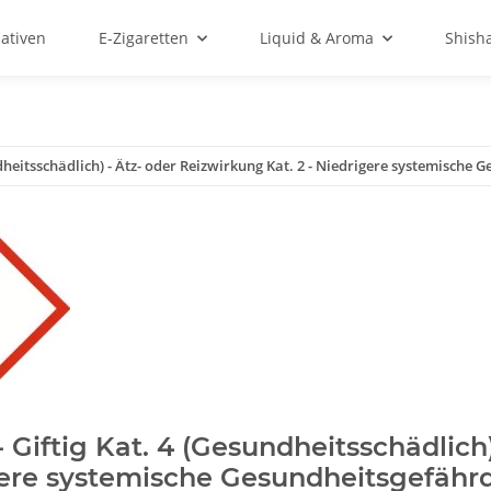
ativen
E-Zigaretten
Liquid & Aroma
Shish
dheitsschädlich) - Ätz- oder Reizwirkung Kat. 2 - Niedrigere systemische
 Giftig Kat. 4 (Gesundheitsschädlich)
ere systemische Gesundheitsgefähr