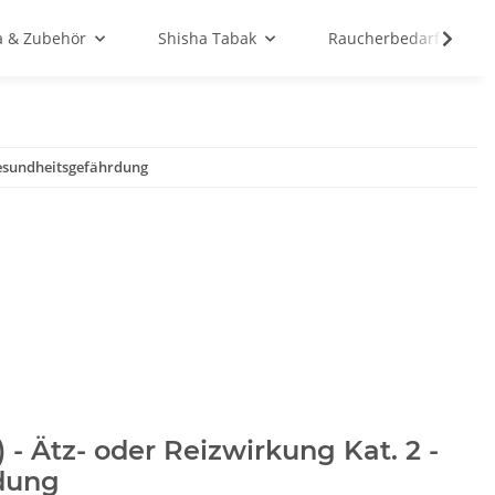
a & Zubehör
Shisha Tabak
Raucherbedarf
 Gesundheitsgefährdung
 - Ätz- oder Reizwirkung Kat. 2 -
dung