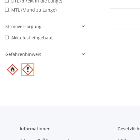
DTL (direkt in die Lunge)
MTL (Mund zu Lunge)
Stromversorgung
Akku fest eingebaut
Gefahrenhinweis
Informationen
Gesetzlich