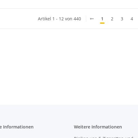
Artikel 1 - 12 von 440
1
2
3
4
e Informationen
Weitere Informationen