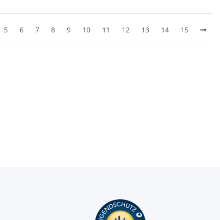
5
6
7
8
9
10
11
12
13
14
15