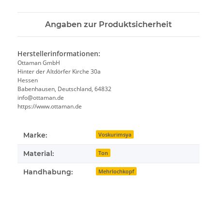
Angaben zur Produktsicherheit
Herstellerinformationen:
Ottaman GmbH
Hinter der Altdörfer Kirche 30a
Hessen
Babenhausen, Deutschland, 64832
info@ottaman.de
https://www.ottaman.de
Marke:
Voskurimsya
Material:
Ton
Handhabung:
Mehrlochkopf