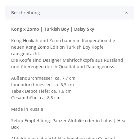
Beschreibung
Kong x Zomo | Turkish Boy | Daisy Sky
Kong Hookah und Zomo haben in Kooperation die
neuen Kong Zomo Edition Turkish Boy Köpfe
rausgebracht.
Die Köpfe sind Designer Mehrlochköpfe aus Russland
und übereugen durch Qualität und Rauchgenuss.
Außendurchmesser: ca. 7,7 cm
Innendurchmesser: ca. 6,3 cm
Tabak Depot Tiefe: ca. 1,6 cm
Gesamthöhe: ca. 8,5 cm
Made in Russia
Setup Empfehlung: Panzer Alufolie oder in Lotus | Heat
Box
Abbildungen ähnlich! Alle Angaben ohne Gewähr!