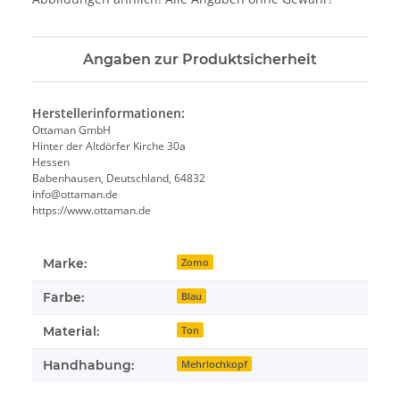
Angaben zur Produktsicherheit
Herstellerinformationen:
Ottaman GmbH
Hinter der Altdörfer Kirche 30a
Hessen
Babenhausen, Deutschland, 64832
info@ottaman.de
https://www.ottaman.de
Marke:
Zomo
Farbe:
Blau
Material:
Ton
Handhabung:
Mehrlochkopf