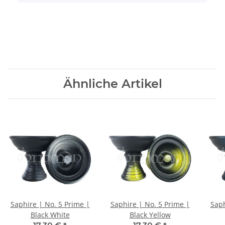
Ähnliche Artikel
Saphire | No. 5 Prime |
Saphire | No. 5 Prime |
Saph
Black White
Black Yellow