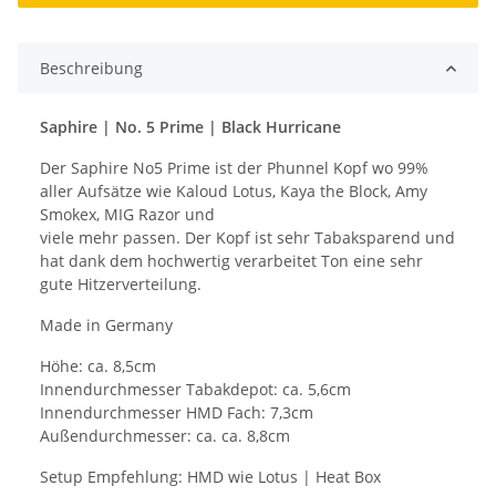
Beschreibung
Saphire | No. 5 Prime | Black Hurricane
Der Saphire No5 Prime ist der Phunnel Kopf wo 99%
aller Aufsätze wie Kaloud Lotus, Kaya the Block, Amy
Smokex, MIG Razor und
viele mehr passen. Der Kopf ist sehr Tabaksparend und
hat dank dem hochwertig verarbeitet Ton eine sehr
gute Hitzerverteilung.
Made in Germany
Höhe: ca. 8,5cm
Innendurchmesser Tabakdepot: ca. 5,6cm
Innendurchmesser HMD Fach: 7,3cm
Außendurchmesser: ca. ca. 8,8cm
Setup Empfehlung: HMD wie Lotus | Heat Box