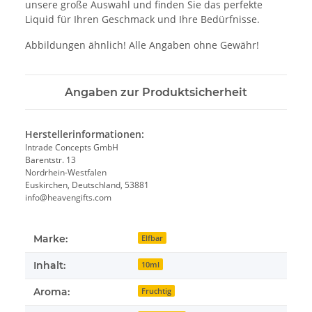
unsere große Auswahl und finden Sie das perfekte
Liquid für Ihren Geschmack und Ihre Bedürfnisse.
Abbildungen ähnlich! Alle Angaben ohne Gewähr!
Angaben zur Produktsicherheit
Herstellerinformationen:
Intrade Concepts GmbH
Barentstr. 13
Nordrhein-Westfalen
Euskirchen, Deutschland, 53881
info@heavengifts.com
Marke:
Elfbar
Inhalt:
10ml
Aroma:
Fruchtig