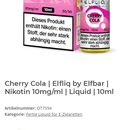
Cherry Cola | Elfliq by Elfbar |
Nikotin 10mg/ml | Liquid | 10ml
Artikelnummer:
OT7594
Kategorie:
Fertig Liquid für E-Zigaretten