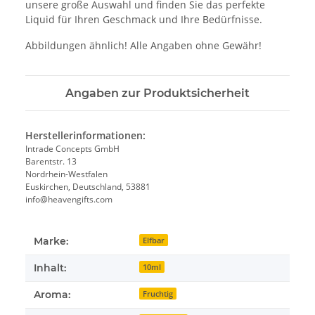
unsere große Auswahl und finden Sie das perfekte
Liquid für Ihren Geschmack und Ihre Bedürfnisse.
Abbildungen ähnlich! Alle Angaben ohne Gewähr!
Angaben zur Produktsicherheit
Herstellerinformationen:
Intrade Concepts GmbH
Barentstr. 13
Nordrhein-Westfalen
Euskirchen, Deutschland, 53881
info@heavengifts.com
Marke:
Elfbar
Inhalt:
10ml
Aroma:
Fruchtig