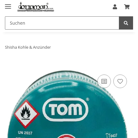
Shisha Kohle & Anzünder