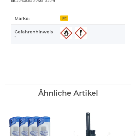
bic.contact@bicworld.com
Marke:
BIC
Gefahrenhinweis
:
Ähnliche Artikel