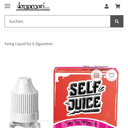
Fertig Liquid für E-Zigaretten