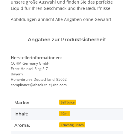
unsere große Auswahl und finden Sie das perfekte
Liquid für Ihren Geschmack und Ihre Bedürfnisse.
Abbildungen ähnlich! Alle Angaben ohne Gewähr!
Angaben zur Produktsicherheit
Herstellerinformationen:
CCHM Germany GmbH
Ernst-Heinkel-Ring 5-7
Bayern
Hohenbrunn, Deutschland, 85662
compliance@absolute-ejuice.com
Marke:
Self Juice
Inhalt:
10ml
Aroma:
Fruchtig Frisch