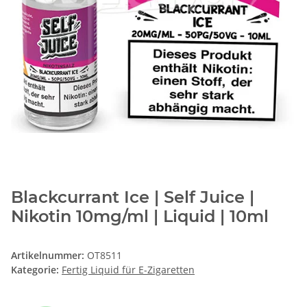
Blackcurrant Ice | Self Juice |
Nikotin 10mg/ml | Liquid | 10ml
Artikelnummer:
OT8511
Kategorie:
Fertig Liquid für E-Zigaretten