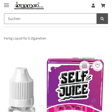
Fertig Liquid für E-Zigaretten