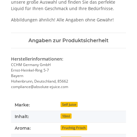
unsere große Auswahl und finden Sie das perfekte
Liquid für Ihren Geschmack und Ihre Bedürfnisse.
Abbildungen ähnlich! Alle Angaben ohne Gewähr!
Angaben zur Produktsicherheit
Herstellerinformationen:
CCHM Germany GmbH
Ernst-Heinkel-Ring 5-7
Bayern
Hohenbrunn, Deutschland, 85662
compliance@absolute-ejuice.com
Marke:
Self Juice
Inhalt:
10ml
Aroma:
Fruchtig Frisch