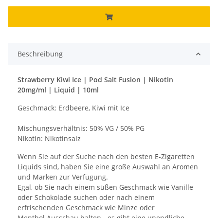
Beschreibung
Strawberry Kiwi Ice | Pod Salt Fusion | Nikotin
20mg/ml | Liquid | 10ml
Geschmack: Erdbeere, Kiwi mit Ice
Mischungsverhältnis: 50% VG / 50% PG
Nikotin: Nikotinsalz
Wenn Sie auf der Suche nach den besten E-Zigaretten
Liquids sind, haben Sie eine große Auswahl an Aromen
und Marken zur Verfügung.
Egal, ob Sie nach einem süßen Geschmack wie Vanille
oder Schokolade suchen oder nach einem
erfrischenden Geschmack wie Minze oder
Menthol Ausschau halten - es gibt eine unendliche