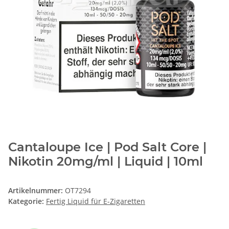
Cantaloupe Ice | Pod Salt Core |
Nikotin 20mg/ml | Liquid | 10ml
Artikelnummer:
OT7294
Kategorie:
Fertig Liquid für E-Zigaretten