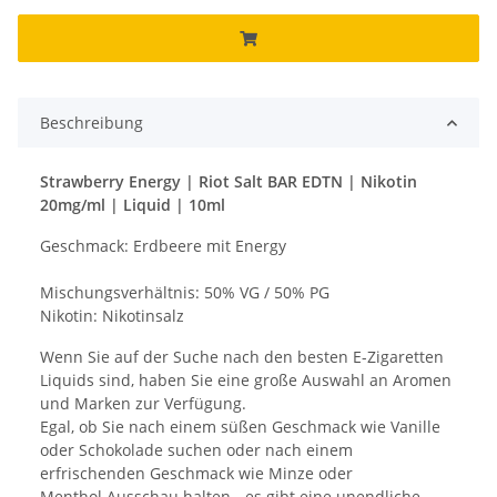
Beschreibung
Strawberry Energy | Riot Salt BAR EDTN | Nikotin
20mg/ml | Liquid | 10ml
Geschmack: Erdbeere mit Energy
Mischungsverhältnis: 50% VG / 50% PG
Nikotin: Nikotinsalz
Wenn Sie auf der Suche nach den besten E-Zigaretten
Liquids sind, haben Sie eine große Auswahl an Aromen
und Marken zur Verfügung.
Egal, ob Sie nach einem süßen Geschmack wie Vanille
oder Schokolade suchen oder nach einem
erfrischenden Geschmack wie Minze oder
Menthol Ausschau halten - es gibt eine unendliche