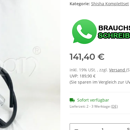
Kategorie:
Shisha Komplettset
141,40 €
inkl. 19% USt. , zzgl.
Versand
(
UVP
:
189,90 €
(Sie sparen im Vergleich zur 
Sofort verfügbar
Lieferzeit:
2 - 3 Werktage
(DE)
S