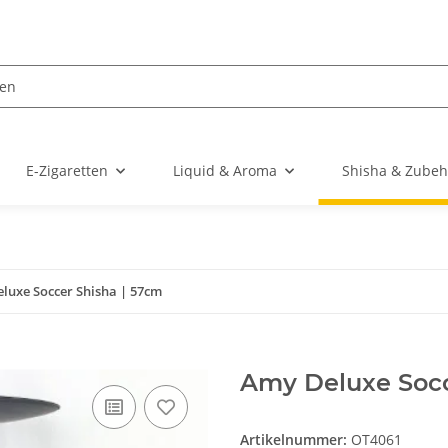
E-Zigaretten
Liquid & Aroma
Shisha & Zubeh
luxe Soccer Shisha | 57cm
Amy Deluxe Socc
Artikelnummer:
OT4061