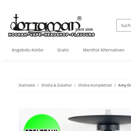
Angebots-Körbe
Gratis
Menthol Alternativen
Startseite
Shisha & Zubehör
Shisha Komplettset
Amy De