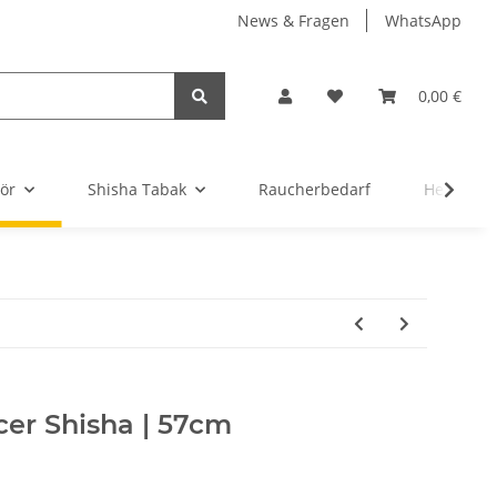
News & Fragen
WhatsApp
0,00 €
ör
Shisha Tabak
Raucherbedarf
Headsho
er Shisha | 57cm