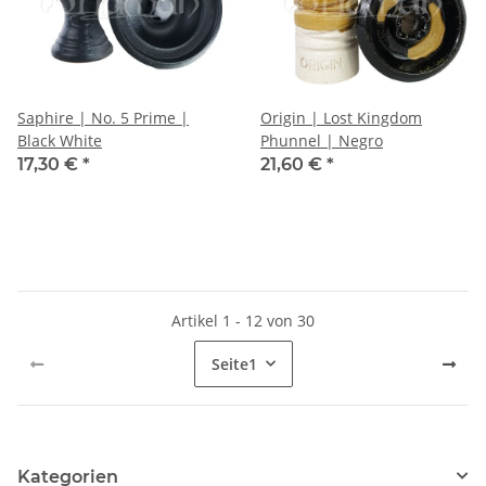
Saphire | No. 5 Prime |
Origin | Lost Kingdom
Black White
Phunnel | Negro
17,30 €
*
21,60 €
*
Artikel 1 - 12 von 30
Seite
1
Kategorien