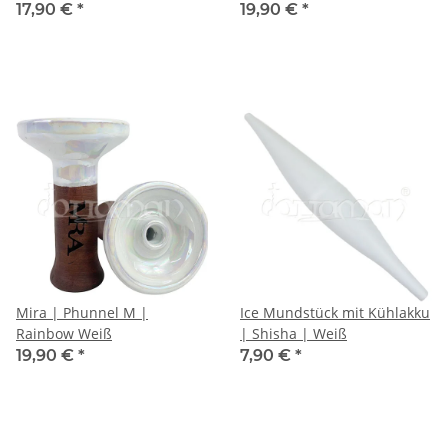
17,90 €
*
19,90 €
*
Mira | Phunnel M |
Ice Mundstück mit Kühlakku
Rainbow Weiß
| Shisha | Weiß
19,90 €
*
7,90 €
*