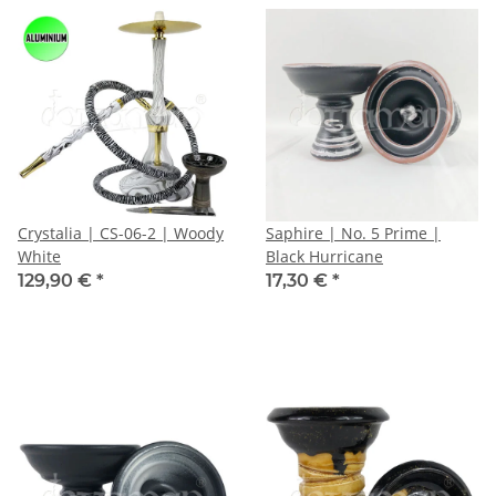
Crystalia | CS-06-2 | Woody
Saphire | No. 5 Prime |
White
Black Hurricane
129,90 €
*
17,30 €
*