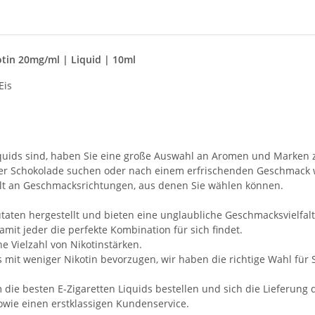
otin 20mg/ml | Liquid | 10ml
Eis
iquids sind, haben Sie eine große Auswahl an Aromen und Marken 
der Schokolade suchen oder nach einem erfrischenden Geschmack 
falt an Geschmacksrichtungen, aus denen Sie wählen können.
aten hergestellt und bieten eine unglaubliche Geschmacksvielfalt
amit jeder die perfekte Kombination für sich findet.
e Vielzahl von Nikotinstärken.
mit weniger Nikotin bevorzugen, wir haben die richtige Wahl für S
e besten E-Zigaretten Liquids bestellen und sich die Lieferung d
owie einen erstklassigen Kundenservice.