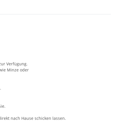
zur Verfügung.
wie Minze oder
.
ie.
irekt nach Hause schicken lassen.