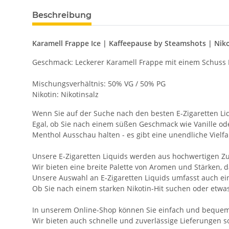
Beschreibung
Karamell Frappe Ice | Kaffeepause by Steamshots | Nik
Geschmack: Leckerer Karamell Frappe mit einem Schuss 
Mischungsverhältnis: 50% VG / 50% PG
Nikotin: Nikotinsalz
Wenn Sie auf der Suche nach den besten E-Zigaretten L
Egal, ob Sie nach einem süßen Geschmack wie Vanille o
Menthol Ausschau halten - es gibt eine unendliche Viel
Unsere E-Zigaretten Liquids werden aus hochwertigen Zut
Wir bieten eine breite Palette von Aromen und Stärken, d
Unsere Auswahl an E-Zigaretten Liquids umfasst auch ein
Ob Sie nach einem starken Nikotin-Hit suchen oder etwas 
In unserem Online-Shop können Sie einfach und bequem di
Wir bieten auch schnelle und zuverlässige Lieferungen s