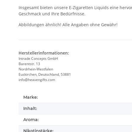
Insgesamt bieten unsere E-Zigaretten Liquids eine hervo
Geschmack und Ihre Bedürfnisse.
Abbildungen ähnlich! Alle Angaben ohne Gewähr!
Herstellerinformationen:
Intrade Concepts GmbH
Barentstr. 13
Nordrhein-Westfalen
Euskirchen, Deutschland, 53881
info@heavengifts.com
Marke:
Inhalt:
Aroma:
Nikotinstärke: