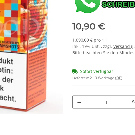
10,90 €
1.090,00 € pro 1 l
inkl. 19% USt. , zzgl.
Versand
(
Bitte beachten Sie den Mindes
Sofort verfügbar
Lieferzeit:
2 - 3 Werktage
(DE)
S