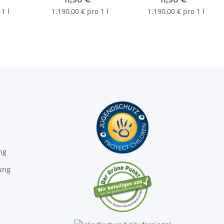
10ml
10ml
1 l
1.190,00 € pro 1 l
1.190,00 € pro 1 l
ng
ung