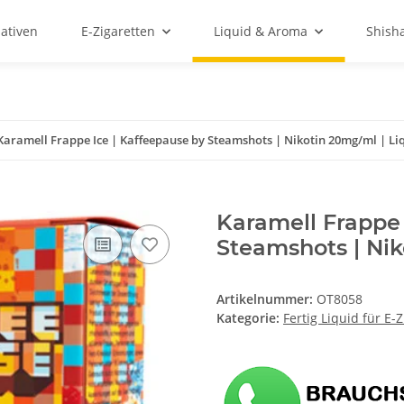
ativen
E-Zigaretten
Liquid & Aroma
Shish
Karamell Frappe Ice | Kaffeepause by Steamshots | Nikotin 20mg/ml | Li
Karamell Frappe 
Steamshots | Nik
Artikelnummer:
OT8058
Kategorie:
Fertig Liquid für E-