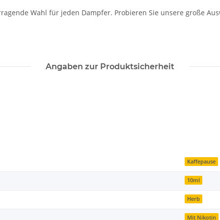
rragende Wahl für jeden Dampfer. Probieren Sie unsere große Ausw
Angaben zur Produktsicherheit
Kaffepause
10ml
Herb
Mit Nikotin