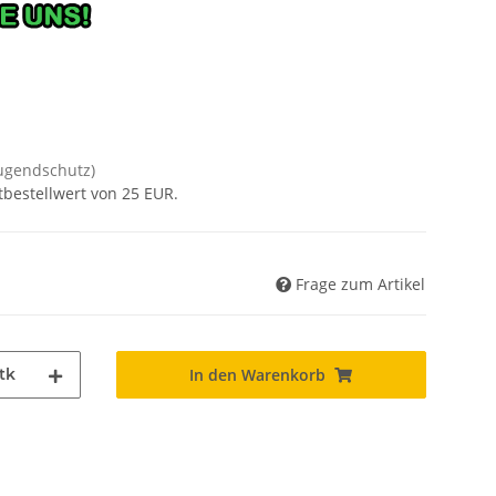
Jugendschutz)
tbestellwert von 25 EUR.
Frage zum Artikel
tk
In den Warenkorb