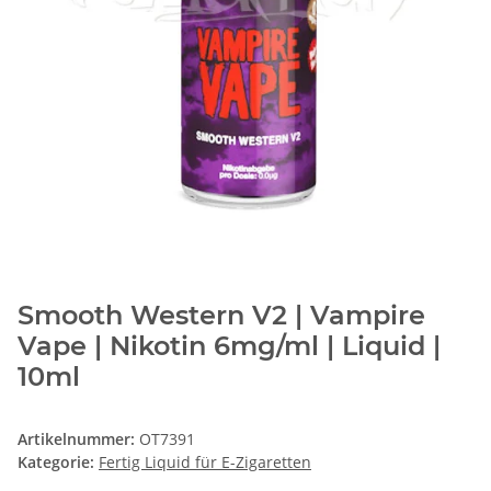
Smooth Western V2 | Vampire
Vape | Nikotin 6mg/ml | Liquid |
10ml
Artikelnummer:
OT7391
Kategorie:
Fertig Liquid für E-Zigaretten