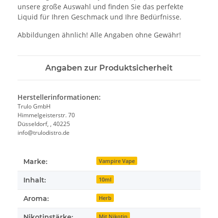
unsere große Auswahl und finden Sie das perfekte
Liquid für Ihren Geschmack und Ihre Bedürfnisse.
Abbildungen ähnlich! Alle Angaben ohne Gewähr!
Angaben zur Produktsicherheit
Herstellerinformationen:
Trulo GmbH
Himmelgeisterstr. 70
Düsseldorf, , 40225
info@trulodistro.de
Marke:
Vampire Vape
Inhalt:
10ml
Aroma:
Herb
Nikotinstärke:
Mit Nikotin