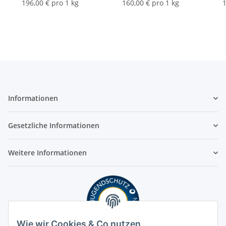
196,00 € pro 1 kg
160,00 € pro 1 kg
1
Informationen
Gesetzliche Informationen
Weitere Informationen
Wie wir Cookies & Co nutzen