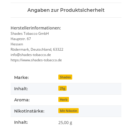
Angaben zur Produktsicherheit
Herstellerinformationen:
Shades Tobacco GmbH
Hauptstr. 67
Hessen
Rödermark, Deutschland, 63322
info@shades-tobacco.de
https://www.shades-tobacco.de
Marke:
Shades
Inhalt:
25g
Aroma:
Herb
Nikotinstärke:
Mit Nikotin
Inhalt:
25,00 g