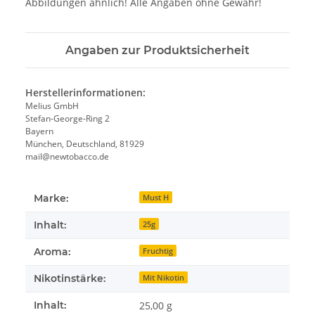
Abbildungen ähnlich! Alle Angaben ohne Gewähr!
Angaben zur Produktsicherheit
Herstellerinformationen:
Melius GmbH
Stefan-George-Ring 2
Bayern
München, Deutschland, 81929
mail@newtobacco.de
Marke:
Must H
Inhalt:
25g
Aroma:
Fruchtig
Nikotinstärke:
Mit Nikotin
Inhalt:
25,00 g