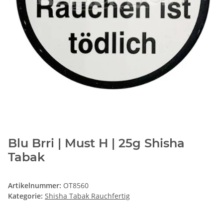
Blu Brri | Must H | 25g Shisha
Tabak
Artikelnummer:
OT8560
Kategorie:
Shisha Tabak Rauchfertig