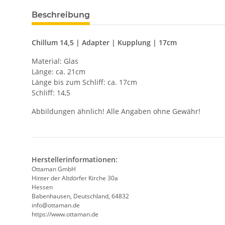
Beschreibung
Chillum 14,5 | Adapter | Kupplung | 17cm
Material: Glas
Länge: ca. 21cm
Länge bis zum Schliff: ca. 17cm
Schliff: 14,5
Abbildungen ähnlich! Alle Angaben ohne Gewähr!
Herstellerinformationen:
Ottaman GmbH
Hinter der Altdörfer Kirche 30a
Hessen
Babenhausen, Deutschland, 64832
info@ottaman.de
https://www.ottaman.de