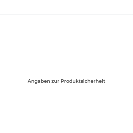
Angaben zur Produktsicherheit