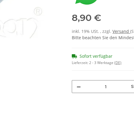
8,90 €
inkl. 19% USt. , zzgl.
Versand
(
Bitte beachten Sie den Mindes
Sofort verfügbar
Lieferzeit:
2 - 3 Werktage
(DE)
S