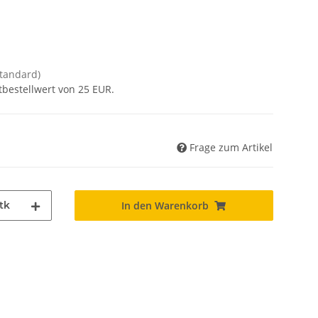
Standard)
tbestellwert von 25 EUR.
Frage zum Artikel
tk
In den Warenkorb