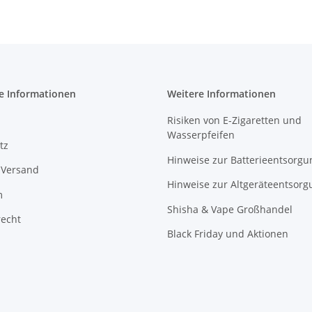
e Informationen
Weitere Informationen
Risiken von E-Zigaretten und
Wasserpfeifen
tz
Hinweise zur Batterieentsorgu
 Versand
Hinweise zur Altgeräteentsorg
m
Shisha & Vape Großhandel
recht
Black Friday und Aktionen