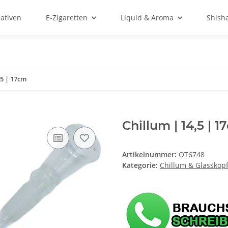
ativen
E-Zigaretten
Liquid & Aroma
Shish
,5 | 17cm
Chillum | 14,5 | 
Artikelnummer:
OT6748
Kategorie:
Chillum & Glassköp