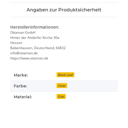
Angaben zur Produktsicherheit
Herstellerinformationen:
Ottaman GmbH
Hinter der Altdörfer Kirche 30a
Hessen
Babenhausen, Deutschland, 64832
info@ottaman.de
https://www.ottaman.de
Marke:
Black Leaf
Farbe:
Clear
Material:
Glas