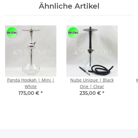
Ähnliche Artikel
Panda Hookah | Mini |
Nube Unique | Black
White
One | Clear
175,00 €
*
235,00 €
*