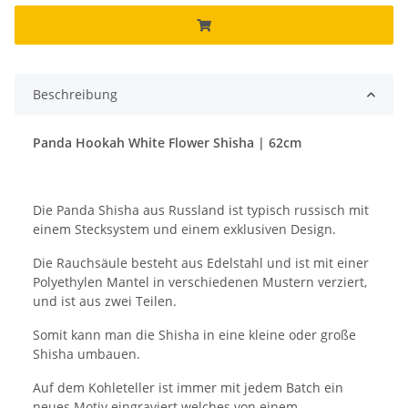
Beschreibung
Panda Hookah White Flower Shisha | 62cm
Die Panda Shisha aus Russland ist typisch russisch mit
einem Stecksystem und einem exklusiven Design.
Die Rauchsäule besteht aus Edelstahl und ist mit einer
Polyethylen Mantel in verschiedenen Mustern verziert,
und ist aus zwei Teilen.
Somit kann man die Shisha in eine kleine oder große
Shisha umbauen.
Auf dem Kohleteller ist immer mit jedem Batch ein
neues Motiv eingraviert welches von einem