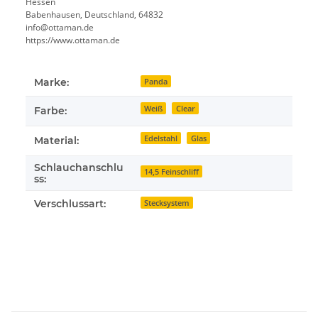
Hessen
Babenhausen, Deutschland, 64832
info@ottaman.de
https://www.ottaman.de
Marke:
Panda
Weiß
Clear
Farbe:
Edelstahl
Glas
Material:
Schlauchanschlu
14,5 Feinschliff
ss:
Verschlussart:
Stecksystem