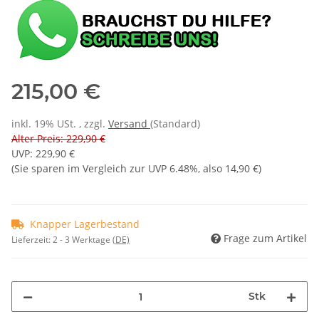
215,00 €
inkl. 19% USt. , zzgl.
Versand
(Standard)
Alter Preis: 229,90 €
UVP
:
229,90 €
(Sie sparen im Vergleich zur UVP
6.48%
, also
14,90 €
)
Knapper Lagerbestand
Frage zum Artikel
Lieferzeit:
2 - 3 Werktage
(DE)
Stk