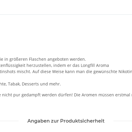
 die in größeren Flaschen angeboten werden.
enflüssigkeit herzustellen, indem er das Longfill Aroma
otinshots mischt. Auf diese Weise kann man die gewünschte Nikotin
hte, Tabak, Desserts und mehr.
e nicht pur gedampft werden dürfen! Die Aromen müssen erstmal
Angaben zur Produktsicherheit