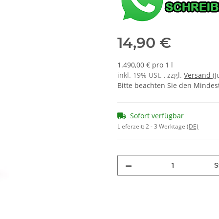
14,90 €
1.490,00 € pro 1 l
inkl. 19% USt. , zzgl.
Versand
(
Bitte beachten Sie den Mindes
Sofort verfügbar
Lieferzeit:
2 - 3 Werktage
(DE)
S