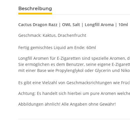
Beschreibung
Cactus Dragon Razz | OWL Salt | Longfill Aroma | 10ml
Geschmack: Kaktus, Drachenfrucht
Fertig gemischtes Liquid am Ende: 60ml
Longfill Aromen für E-Zigaretten sind spezielle Aromen,
Sie ermöglichen es dem Benutzer, seine eigene E-Zigarett
mit einer Base wie Propylenglykol oder Glycerin und Nik
Es gibt eine Vielzahl von Geschmacksrichtungen wie Früc
Achtung: Es handelt sich hierbei um pure Aromen welch
Abbildungen ähnlich! Alle Angaben ohne Gewähr!