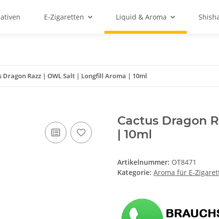
ativen
E-Zigaretten
Liquid & Aroma
Shish
s Dragon Razz | OWL Salt | Longfill Aroma | 10ml
Cactus Dragon Ra
| 10ml
Artikelnummer:
OT8471
Kategorie:
Aroma für E-Zigaret