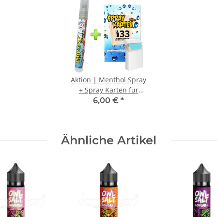
Aktion | Menthol Spray
+ Spray Karten für
Zigarettenfilter | MHD
6,00 €
*
Ware
Ähnliche Artikel