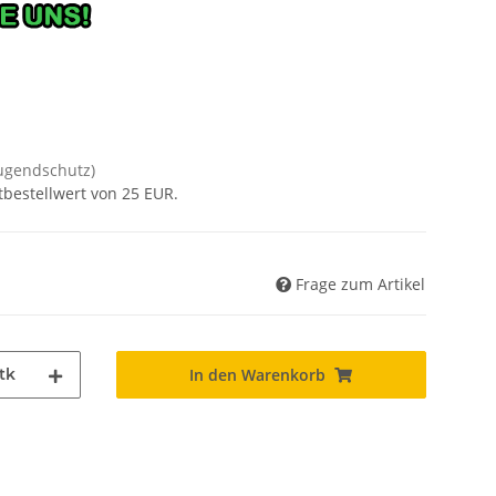
Jugendschutz)
tbestellwert von 25 EUR.
Frage zum Artikel
tk
In den Warenkorb