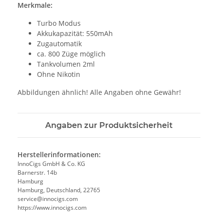
Merkmale:
Turbo Modus
Akkukapazität: 550mAh
Zugautomatik
ca. 800 Züge möglich
Tankvolumen 2ml
Ohne Nikotin
Abbildungen ähnlich! Alle Angaben ohne Gewähr!
Angaben zur Produktsicherheit
Herstellerinformationen:
InnoCigs GmbH & Co. KG
Barnerstr. 14b
Hamburg
Hamburg, Deutschland, 22765
service@innocigs.com
https://www.innocigs.com