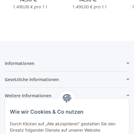
1.490,00 € pro 1 l
1.490,00 € pro 1 l
1
Informationen
Gesetzliche Informationen
Weitere Informationen
Wie wir Cookies & Co nutzen
Durch Klicken auf „Alle akzeptieren“ gestatten Sie den
Einsatz folgender Dienste auf unserer Website: