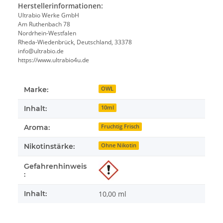
Herstellerinformationen:
Ultrabio Werke GmbH
Am Ruthenbach 78
Nordrhein-Westfalen
Rheda-Wiedenbrück, Deutschland, 33378
info@ultrabio.de
https://www.ultrabio4u.de
Marke:
OWL
Inhalt:
10ml
Aroma:
Fruchtig Frisch
Nikotinstärke:
Ohne Nikotin
Gefahrenhinweis
:
Inhalt:
10,00 ml