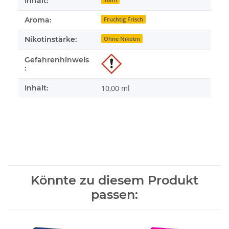
Inhalt:
Aroma:
Fruchtig Frisch
Nikotinstärke:
Ohne Nikotin
Gefahrenhinweis
:
Inhalt:
10,00 ml
Könnte zu diesem Produkt
passen: