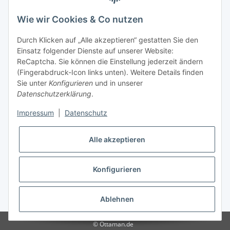
Wie wir Cookies & Co nutzen
Durch Klicken auf „Alle akzeptieren“ gestatten Sie den
Einsatz folgender Dienste auf unserer Website:
ReCaptcha. Sie können die Einstellung jederzeit ändern
(Fingerabdruck-Icon links unten). Weitere Details finden
Sie unter
Konfigurieren
und in unserer
Datenschutzerklärung
.
Impressum
|
Datenschutz
Alle akzeptieren
Konfigurieren
* Alle Preise inkl. gesetzlicher USt., zzgl.
Versand
Ablehnen
© Ottaman.de