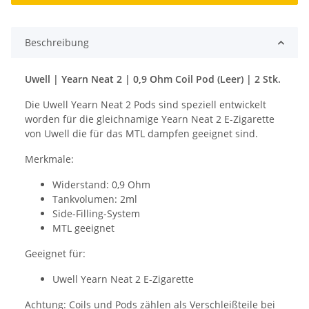
Beschreibung
Uwell | Yearn Neat 2 | 0,9 Ohm Coil Pod (Leer) | 2 Stk.
Die Uwell Yearn Neat 2 Pods sind speziell entwickelt
worden für die gleichnamige Yearn Neat 2 E-Zigarette
von Uwell die für das MTL dampfen geeignet sind.
Merkmale:
Widerstand: 0,9 Ohm
Tankvolumen: 2ml
Side-Filling-System
MTL geeignet
Geeignet für:
Uwell Yearn Neat 2 E-Zigarette
Achtung: Coils und Pods zählen als Verschleißteile bei