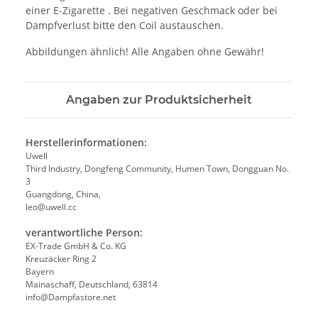
einer E-Zigarette . Bei negativen Geschmack oder bei
Dampfverlust bitte den Coil austauschen.
Abbildungen ähnlich! Alle Angaben ohne Gewähr!
Angaben zur Produktsicherheit
Herstellerinformationen:
Uwell
Third Industry, Dongfeng Community, Humen Town, Dongguan No.
3
Guangdong, China,
leo@uwell.cc
verantwortliche Person:
EX-Trade GmbH & Co. KG
Kreuzäcker Ring 2
Bayern
Mainaschaff, Deutschland, 63814
info@Dampfastore.net