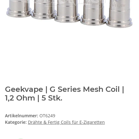
Geekvape | G Series Mesh Coil |
1,2 Ohm | 5 Stk.
Artikelnummer:
OT6249
Kategorie:
Drähte & Fertig Coils für E-Zigaretten