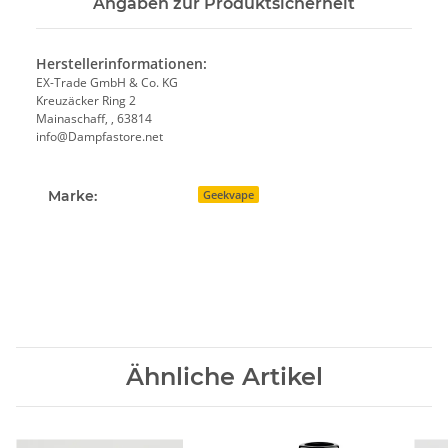
Angaben zur Produktsicherheit
Herstellerinformationen:
EX-Trade GmbH & Co. KG
Kreuzäcker Ring 2
Mainaschaff, , 63814
info@Dampfastore.net
Marke:
Geekvape
Ähnliche Artikel