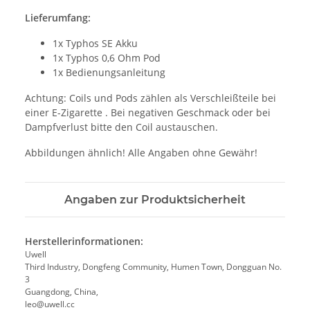
Lieferumfang:
1x Typhos SE Akku
1x Typhos 0,6 Ohm Pod
1x Bedienungsanleitung
Achtung: Coils und Pods zählen als Verschleißteile bei
einer E-Zigarette . Bei negativen Geschmack oder bei
Dampfverlust bitte den Coil austauschen.
Abbildungen ähnlich! Alle Angaben ohne Gewähr!
Angaben zur Produktsicherheit
Herstellerinformationen:
Uwell
Third Industry, Dongfeng Community, Humen Town, Dongguan No.
3
Guangdong, China,
leo@uwell.cc