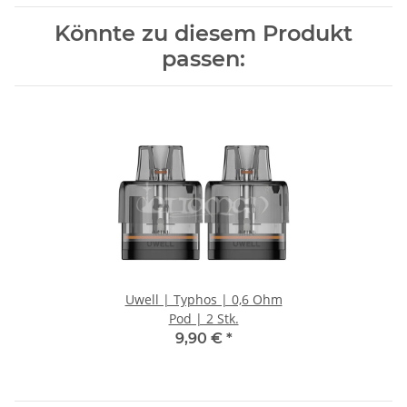
Könnte zu diesem Produkt
passen:
Uwell | Typhos | 0,6 Ohm
Pod | 2 Stk.
9,90 €
*