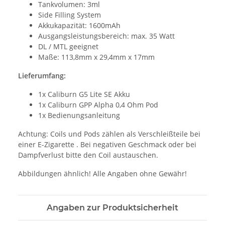
Tankvolumen: 3ml
Side Filling System
Akkukapazität: 1600mAh
Ausgangsleistungsbereich: max. 35 Watt
DL / MTL geeignet
Maße: 113,8mm x 29,4mm x 17mm
Lieferumfang:
1x Caliburn G5 Lite SE Akku
1x Caliburn GPP Alpha 0,4 Ohm Pod
1x Bedienungsanleitung
Achtung: Coils und Pods zählen als Verschleißteile bei
einer E-Zigarette . Bei negativen Geschmack oder bei
Dampfverlust bitte den Coil austauschen.
Abbildungen ähnlich! Alle Angaben ohne Gewähr!
Angaben zur Produktsicherheit