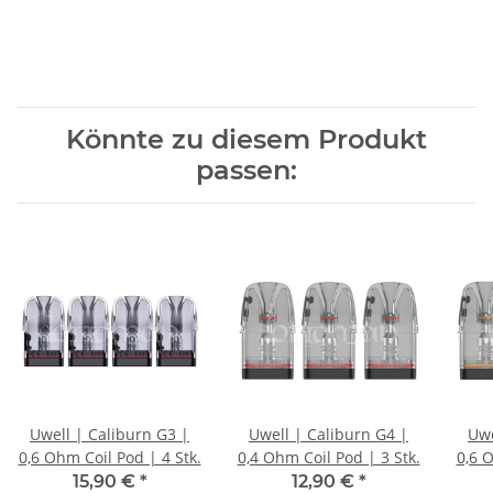
Könnte zu diesem Produkt
passen:
Uwell | Caliburn G3 |
Uwell | Caliburn G4 |
Uwe
0,6 Ohm Coil Pod | 4 Stk.
0,4 Ohm Coil Pod | 3 Stk.
0,6 O
15,90 €
*
12,90 €
*