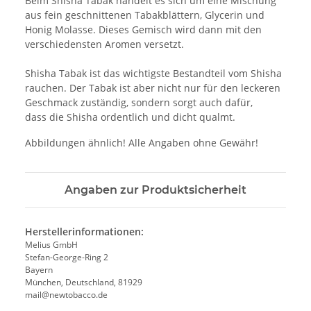
Beim Shisha Tabak handelt es sich um eine Mischung
aus fein geschnittenen Tabakblättern, Glycerin und
Honig Molasse. Dieses Gemisch wird dann mit den
verschiedensten Aromen versetzt.
Shisha Tabak ist das wichtigste Bestandteil vom Shisha
rauchen. Der Tabak ist aber nicht nur für den leckeren
Geschmack zuständig, sondern sorgt auch dafür,
dass die Shisha ordentlich und dicht qualmt.
Abbildungen ähnlich! Alle Angaben ohne Gewähr!
Angaben zur Produktsicherheit
Herstellerinformationen:
Melius GmbH
Stefan-George-Ring 2
Bayern
München, Deutschland, 81929
mail@newtobacco.de