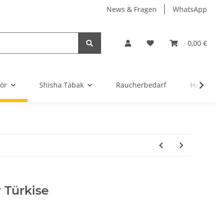
News & Fragen
WhatsApp
0,00 €
ör
Shisha Tabak
Raucherbedarf
Headsho
 Türkise