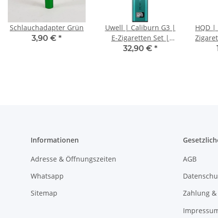
Schlauchadapter Grün
Uwell | Caliburn G3 |
HQD | 
E-Zigaretten Set |
Zigare
3,90 €
*
Hellgrün
32,90 €
*
Informationen
Gesetzlich
Adresse & Öffnungszeiten
AGB
Whatsapp
Datenschu
Sitemap
Zahlung &
Impressu