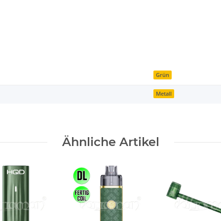
Grün
Metall
Ähnliche Artikel