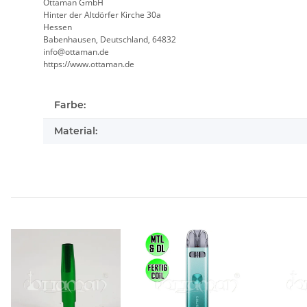
Ottaman GmbH
Hinter der Altdörfer Kirche 30a
Hessen
Babenhausen, Deutschland, 64832
info@ottaman.de
https://www.ottaman.de
Farbe:
Material: