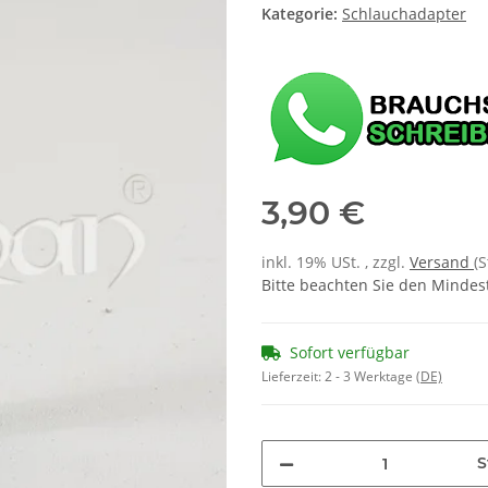
Kategorie:
Schlauchadapter
3,90 €
inkl. 19% USt. , zzgl.
Versand
(
Bitte beachten Sie den Mindes
Sofort verfügbar
Lieferzeit:
2 - 3 Werktage
(DE)
S