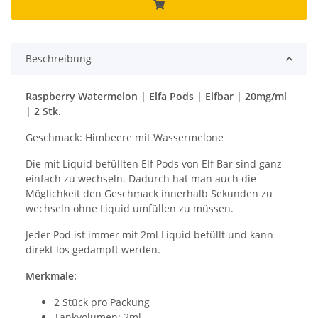
Beschreibung
Raspberry Watermelon | Elfa Pods | Elfbar | 20mg/ml
| 2 Stk.
Geschmack: Himbeere mit Wassermelone
Die mit Liquid befüllten Elf Pods von Elf Bar sind ganz
einfach zu wechseln. Dadurch hat man auch die
Möglichkeit den Geschmack innerhalb Sekunden zu
wechseln ohne Liquid umfüllen zu müssen.
Jeder Pod ist immer mit 2ml Liquid befüllt und kann
direkt los gedampft werden.
Merkmale:
2 Stück pro Packung
Tankvolumen: 2ml