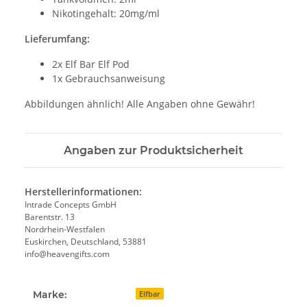
Nikotingehalt: 20mg/ml
Lieferumfang:
2x Elf Bar Elf Pod
1x Gebrauchsanweisung
Abbildungen ähnlich! Alle Angaben ohne Gewähr!
Angaben zur Produktsicherheit
Herstellerinformationen:
Intrade Concepts GmbH
Barentstr. 13
Nordrhein-Westfalen
Euskirchen, Deutschland, 53881
info@heavengifts.com
Marke:
Elfbar